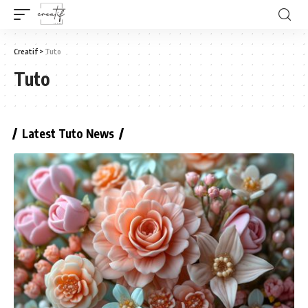
Creatif
>
Tuto
Tuto
Latest Tuto News