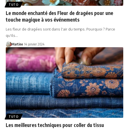
TUTO
Le monde enchanté des Fleur de dragées pour une
touche magique à vos événements
Les fleur de dragées sont dans l'air du temps. Pourquoi ? Parce
qu'ils
…
Martine
14 janvier 2024
TUTO
Les meilleures techniques pour coller du tissu