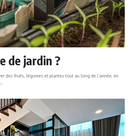
e de jardin ?
er des fruits, légumes et plantes tout au long de l’année, en
…