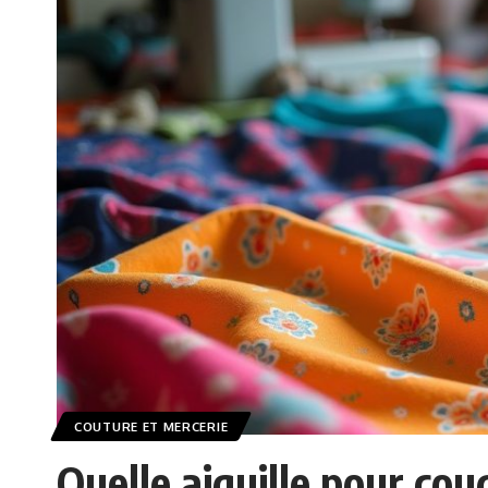
COUTURE ET MERCERIE
Quelle aiguille pour cou