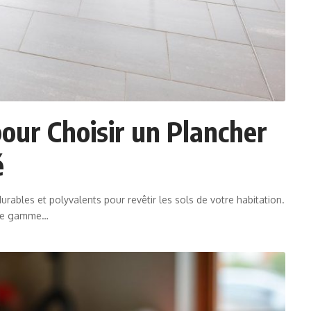
pour Choisir un Plancher
é
urables et polyvalents pour revêtir les sols de votre habitation.
aste gamme
…