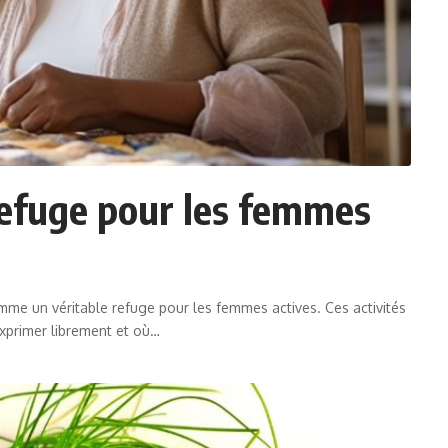
n refuge pour les femmes
omme un véritable refuge pour les femmes actives. Ces activités
exprimer librement et où
…