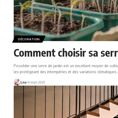
DÉCORATION
Comment choisir sa serr
Posséder une serre de jardin est un excellent moyen de cultiv
les protégeant des intempéries et des variations climatiques.
Lisa
6 mars 2025