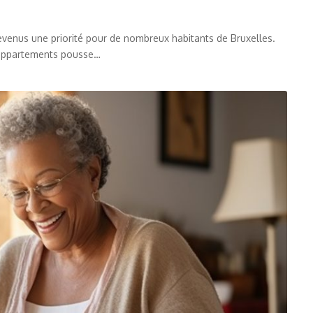
evenus une priorité pour de nombreux habitants de Bruxelles.
 appartements pousse
…