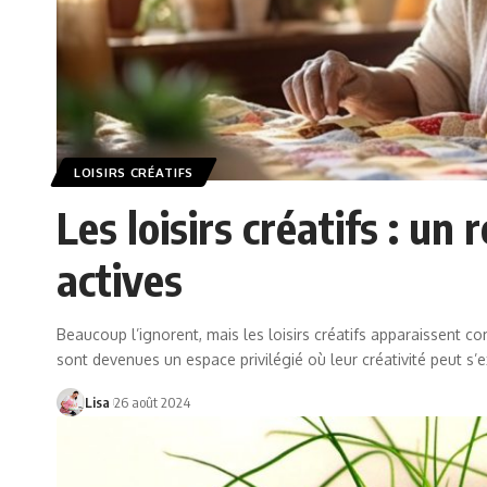
LOISIRS CRÉATIFS
Les loisirs créatifs : u
actives
Beaucoup l’ignorent, mais les loisirs créatifs apparaissent c
sont devenues un espace privilégié où leur créativité peut s’
Lisa
26 août 2024