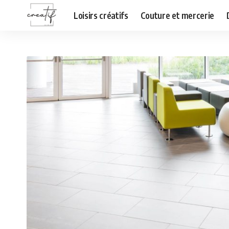
Loisirs créatifs
Couture et mercerie