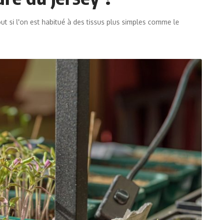
t si l'on est habitué à des tissus plus simples comme le