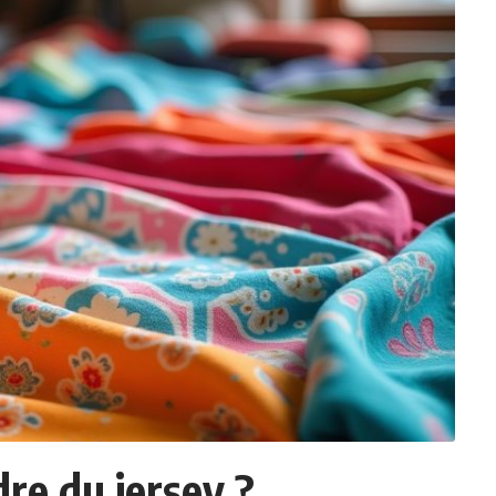
dre du jersey ?