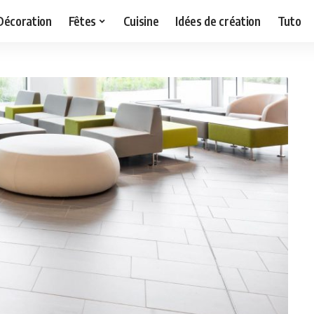
Décoration
Fêtes
Cuisine
Idées de création
Tuto